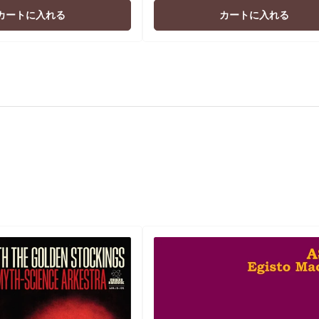
価
価
カートに入れる
カートに入れる
格
格