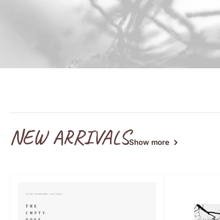
NEW ARRIVALS
Show more