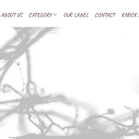
ABOUT US
CATEGORY
OUR LABEL
CONTACT
KNOCK 