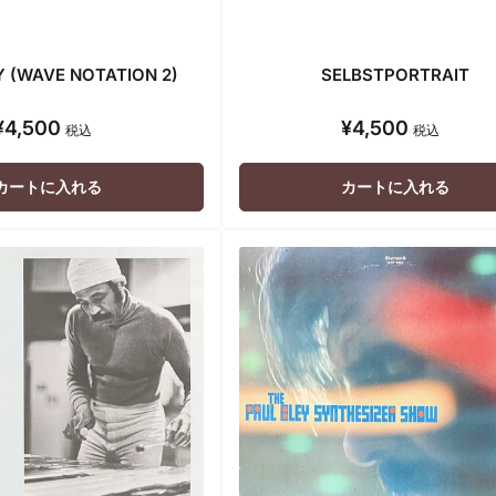
Y (WAVE NOTATION 2)
SELBSTPORTRAIT
¥4,500
¥4,500
通
通
税込
税込
常
常
価
価
カートに入れる
カートに入れる
格
格