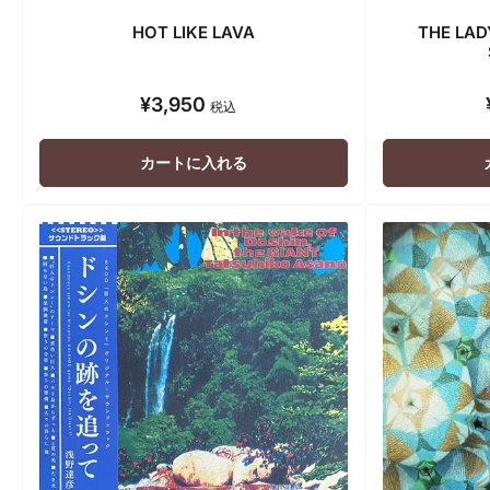
HOT LIKE LAVA
THE LAD
¥3,950
通
税込
常
価
カートに入れる
格