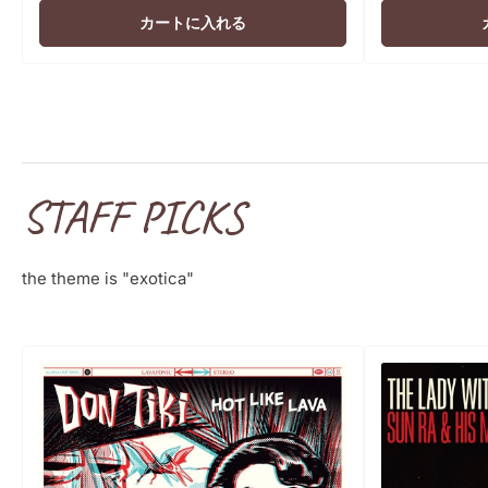
価
カートに入れる
格
STAFF PICKS
the theme is "exotica"