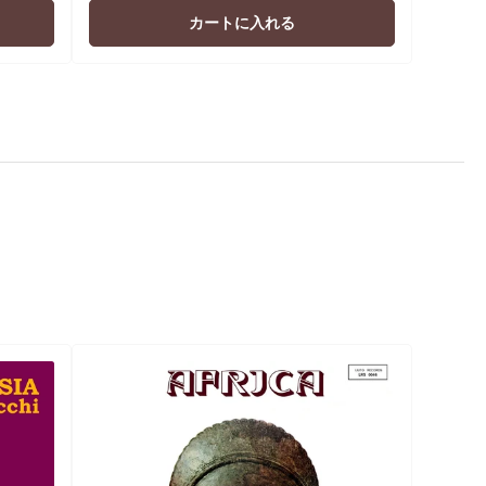
価
カートに入れる
格