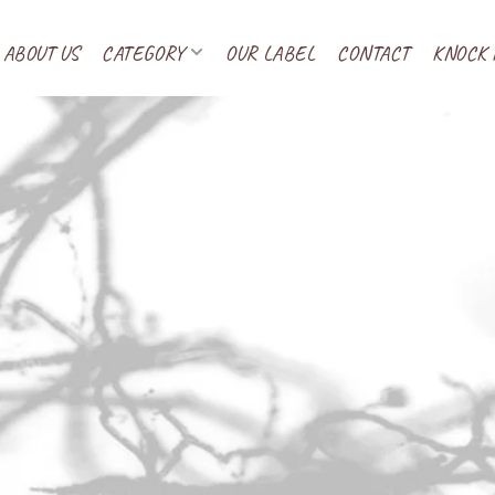
ABOUT US
CATEGORY
OUR LABEL
CONTACT
KNOCK 