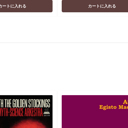
価
価
カートに入れる
カートに入れる
格
格