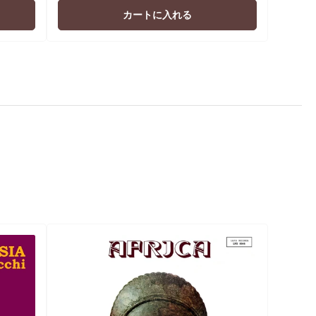
価
カートに入れる
格