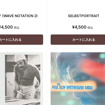
Y (WAVE NOTATION 2)
SELBSTPORTRAIT
¥4,500
¥4,500
通
通
税込
税込
常
常
価
価
カートに入れる
カートに入れる
格
格