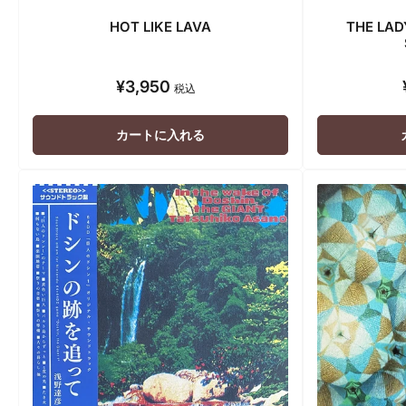
HOT LIKE LAVA
THE LAD
¥3,950
通
税込
常
価
カートに入れる
格