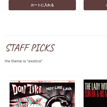
価
カートに入れる
格
STAFF PICKS
the theme is "exotica"