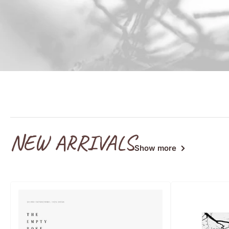
NEW ARRIVALS
Show more