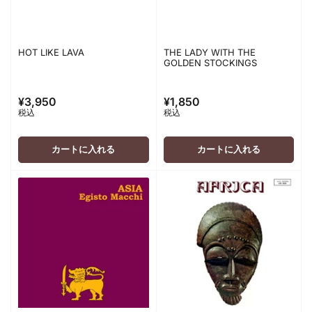
HOT LIKE LAVA
THE LADY WITH THE
GOLDEN STOCKINGS
¥3,950
¥1,850
通
通
税込
税込
常
常
価
価
格
格
カートに入れる
カートに入れる