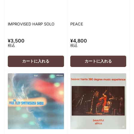
IMPROVISED HARP SOLO
PEACE
¥3,500
¥4,800
通
通
税込
税込
常
常
価
価
格
格
カートに入れる
カートに入れる