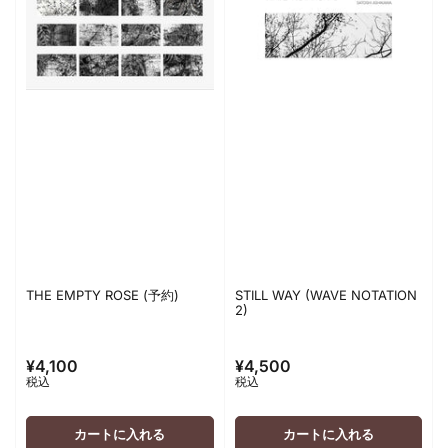
THE EMPTY ROSE (予約)
STILL WAY (WAVE NOTATION
2)
¥4,100
¥4,500
通
通
税込
税込
常
常
価
価
格
格
カートに入れる
カートに入れる