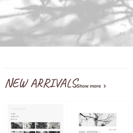
NEW ARRIVALS
Show more