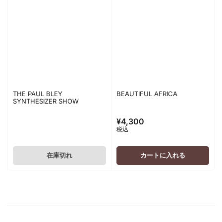
THE PAUL BLEY
BEAUTIFUL AFRICA
SYNTHESIZER SHOW
¥4,300
通
税込
常
価
格
在庫切れ
カートに入れる