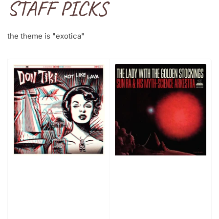
STAFF PICKS
the theme is "exotica"