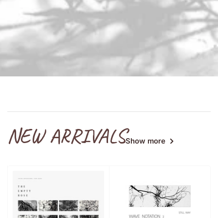
NEW ARRIVALS
Show more