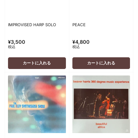
IMPROVISED HARP SOLO
PEACE
¥3,500
¥4,800
通
通
税込
税込
常
常
価
価
格
格
カートに入れる
カートに入れる