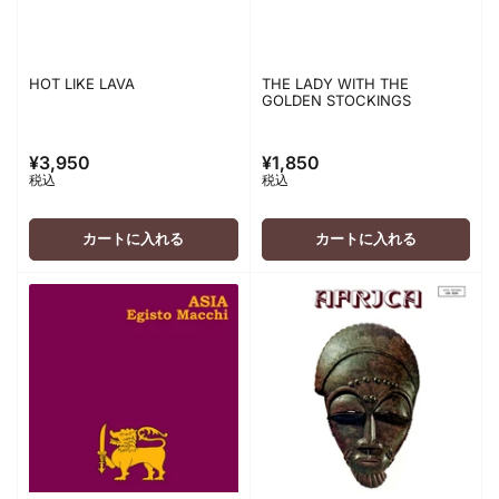
HOT LIKE LAVA
THE LADY WITH THE
GOLDEN STOCKINGS
¥3,950
¥1,850
通
通
税込
税込
常
常
価
価
格
格
カートに入れる
カートに入れる