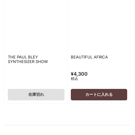
THE PAUL BLEY
BEAUTIFUL AFRICA
SYNTHESIZER SHOW
¥4,300
通
税込
常
価
格
在庫切れ
カートに入れる