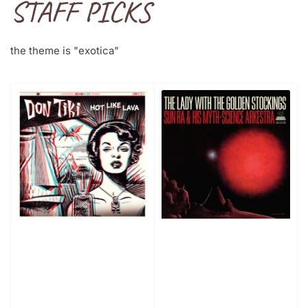
STAFF PICKS
the theme is "exotica"