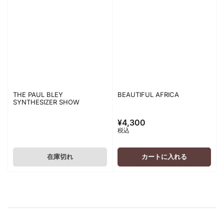
THE PAUL BLEY
BEAUTIFUL AFRICA
SYNTHESIZER SHOW
¥4,300
通
税込
常
価
格
在庫切れ
カートに入れる