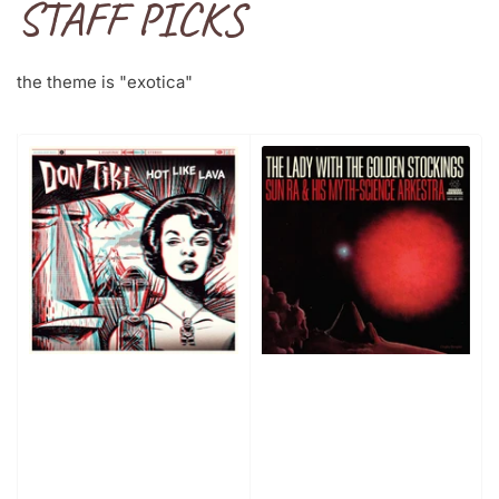
STAFF PICKS
the theme is "exotica"