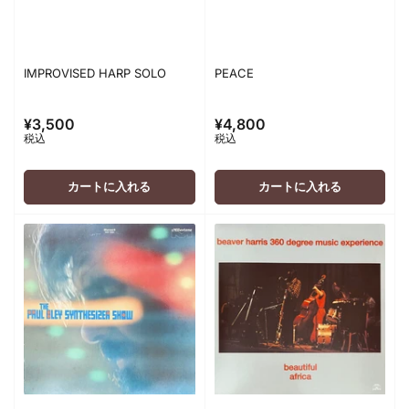
IMPROVISED HARP SOLO
PEACE
¥3,500
¥4,800
通
通
税込
税込
常
常
価
価
格
格
カートに入れる
カートに入れる