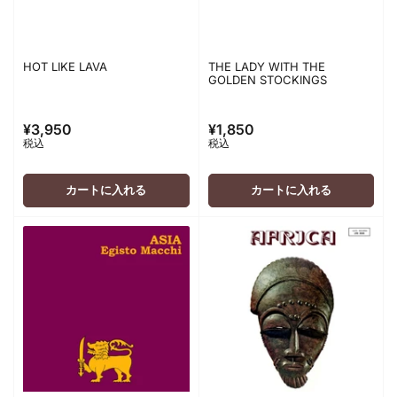
HOT LIKE LAVA
THE LADY WITH THE
GOLDEN STOCKINGS
¥3,950
¥1,850
通
通
税込
税込
常
常
価
価
格
格
カートに入れる
カートに入れる