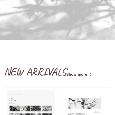
NEW ARRIVALS
Show more