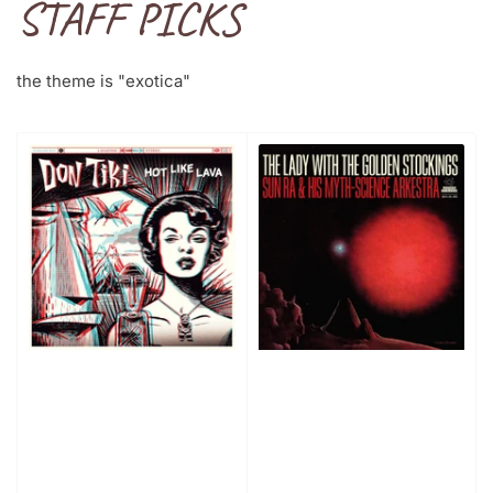
STAFF PICKS
the theme is "exotica"