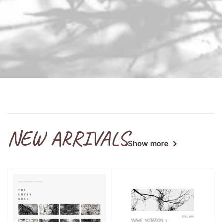
NEW ARRIVALS
Show more