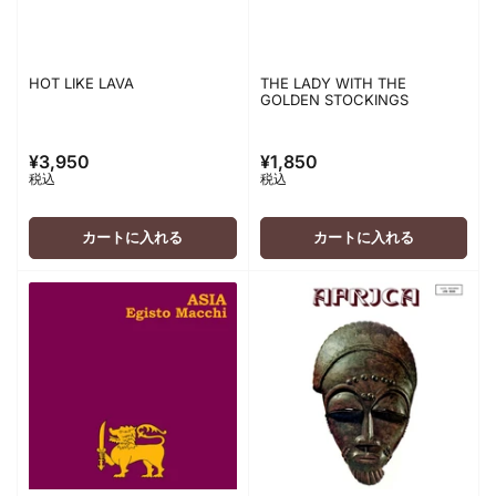
HOT LIKE LAVA
THE LADY WITH THE
GOLDEN STOCKINGS
¥3,950
¥1,850
通
通
税込
税込
常
常
価
価
格
格
カートに入れる
カートに入れる