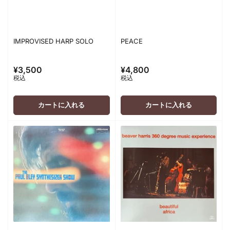
IMPROVISED HARP SOLO
PEACE
¥3,500
¥4,800
通
通
税込
税込
常
常
価
価
格
格
カートに入れる
カートに入れる