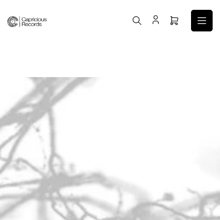
コ
ン
ミ
テ
ニ
ン
カ
ツ
ー
へ
ト
ス
を
キ
開
ッ
く
プ