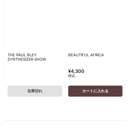
THE PAUL BLEY
BEAUTIFUL AFRICA
SYNTHESIZER SHOW
¥4,300
通
税込
常
価
格
在庫切れ
カートに入れる