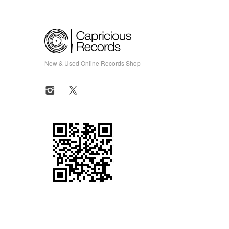
New & Used Online Records Shop