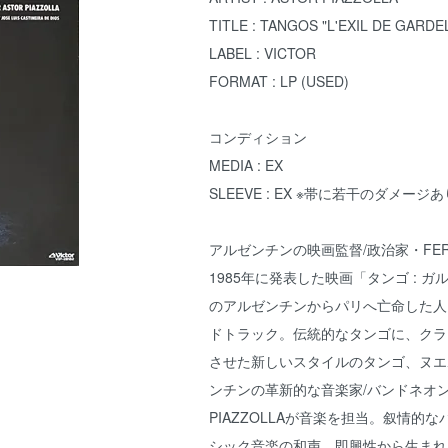
TITLE : TANGOS "L'EXIL DE GARDE
LABEL : VICTOR
FORMAT : LP (USED)
コンディション
MEDIA : EX
SLEEVE : EX ※帯に若干のダメージ
アルゼンチンの映画監督/政治家・FERN
1985年に発表した映画「タンゴ : 
のアルゼンチンからパリへ亡命した人
ドトラック。伝統的なタンゴに、クラ
させた新しいスタイルのタンゴ、ヌエ
ンチンの革新的な音楽家/バンドネオン
PIAZZOLLAが音楽を担当。叙情的
シック音楽の和声、即興性から生まれ