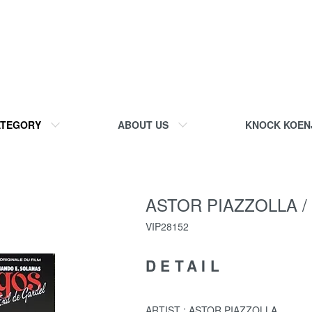
TEGORY
ABOUT US
KNOCK KOEN
ASTOR PIAZZOLLA /
VIP28152
DETAIL
ARTIST : ASTOR PIAZZOLLA